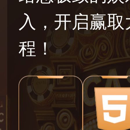
入，开启赢取
程！